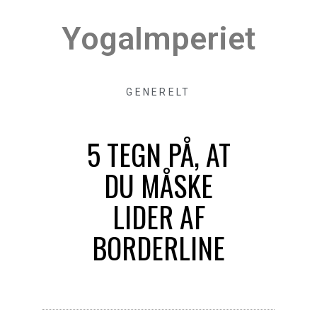
YogaImperiet
GENERELT
5 TEGN PÅ, AT
DU MÅSKE
LIDER AF
BORDERLINE