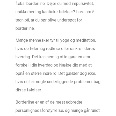
f.eks. borderline. Døjer du med impulsivitet,
usikkerhed og kaotiske følelser? Læs om 5
tegn på, at du bør blive undersøgt for
borderline.
Mange mennesker tyr til yoga og meditation,
hvis de føler sig rodløse eller usikre i deres
hverdag. Det kan nemlig ofte gøre en stor
forskel i din hverdag og hjælpe dig med at
opnå en større indre ro. Det gælder dog ikke,
hvis du har nogle underliggende problemer bag
disse følelser.
Borderline er en af de mest udbredte
personlighedsforstyrrelse, og mange går rundt