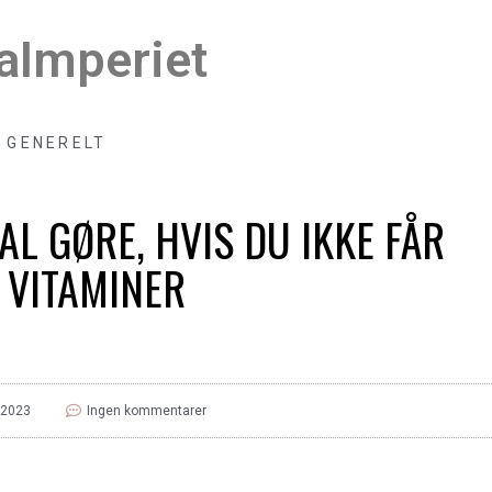
aImperiet
GENERELT
AL GØRE, HVIS DU IKKE FÅR
 VITAMINER
 2023
Ingen kommentarer