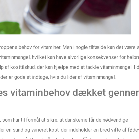
 kroppens behov for vitaminer. Men i nogle tilfælde kan det være 
l vitaminmangel, hvilket kan have alvorlige konsekvenser for helbr
 af kosttilskud, der kan hjælpe med at tackle vitaminmangel. I 
, der er gode at indtage, hvis du lider af vitaminmangel.
eres vitaminbehov dækket genn
, som har til formål at sikre, at danskerne får de nødvendige
 en sund og varieret kost, der indeholder en bred vifte af føde