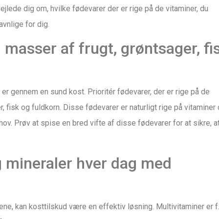
jlede dig om, hvilke fødevarer der er rige på de vitaminer, du
vnlige for dig.
 masser af frugt, grøntsager, fi
, er gennem en sund kost. Prioritér fødevarer, der er rige på de
r, fisk og fuldkorn. Disse fødevarer er naturligt rige på vitaminer
v. Prøv at spise en bred vifte af disse fødevarer for at sikre, a
og mineraler hver dag med
ene, kan kosttilskud være en effektiv løsning. Multivitaminer er f