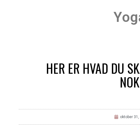
Yog
HER ER HVAD DU SK
NOK
oktober 31,