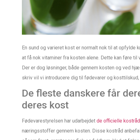
En sund og varieret kost er normalt nok til at opfylde
at få nok vitaminer fra kosten alene. Dette kan føre ti
Der er dog løsninger, både gennem kosten og ved hjælp
skriv vil vi introducere dig til fødevarer og kosttilskud
De fleste danskere får d
deres kost
Fødevarestyrelsen har udarbejdet
de officielle kostråd
næringsstoffer gennem kosten. Disse kostråd anbefaler