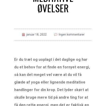
ØVELSER
januar 18, 2022
Ingen kommentarer
Er du træt og uoplagt i det daglige og har
du et behov for at finde en fornyet energi,
så kan det meget vel være at du vil få
glæde af yoga eller lignende meditative
handlinger for din krop. Det lyder skørt at
skulle bruge mere tid på andre ting for at
få den rette energi, men det er faktisk en