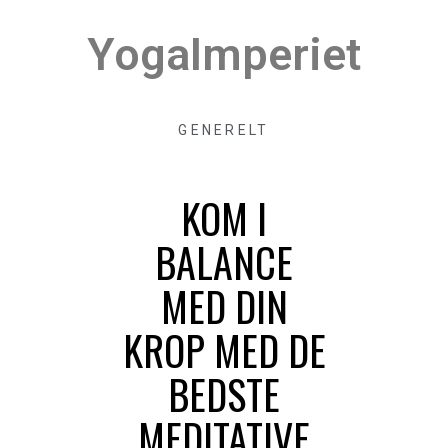
YogaImperiet
GENERELT
KOM I
BALANCE
MED DIN
KROP MED DE
BEDSTE
MEDITATIVE